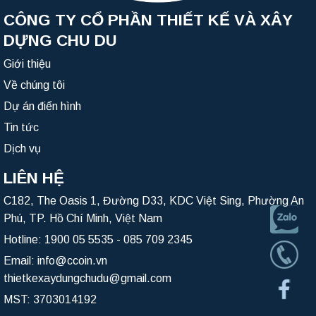
CÔNG TY CỔ PHẦN THIẾT KẾ VÀ XÂY
DỰNG CHU DU
Giới thiệu
Về chúng tôi
Dự án điển hình
Tin tức
Dịch vụ
LIÊN HỆ
C182, The Oasis 1, Đường D33, KDC Việt Sing, Phường An
Phú, TP. Hồ Chí Minh, Việt Nam
Hotline:
1900 05 5535
-
085 709 2345
Email:
info@ccoin.vn
thietkexaydungchudu@gmail.com
MST: 3703014192