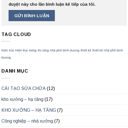
duyệt này cho lần bình luận kế tiếp của tôi.
TAG CLOUD
Kiến trúc Hiện Đại
móng
thi công nhà phố bình dương
thiết kế
thiết kế nhà phố bình
dương
DANH MỤC
CẢI TẠO SỬA CHỮA
(12)
kho xưởng – hạ tầng
(17)
KHO XƯỞNG – HẠ TẦNG
(7)
Công nghiệp – nhà xưởng
(7)