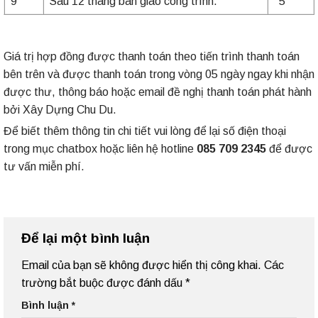
9
Sau 12 tháng bàn giao công trình.
5
Giá trị hợp đồng được thanh toán theo tiến trình thanh toán
bên trên và được thanh toán trong vòng 05 ngày ngay khi nhận
được thư, thông báo hoặc email đề nghị thanh toán phát hành
bởi Xây Dựng Chu Du.
Để biết thêm thông tin chi tiết vui lòng để lại số điện thoại
trong mục chatbox hoặc liên hệ hotline
085 709 2345
để được
tư vấn miễn phí.
Để lại một bình luận
Email của bạn sẽ không được hiển thị công khai.
Các
trường bắt buộc được đánh dấu
*
Bình luận
*