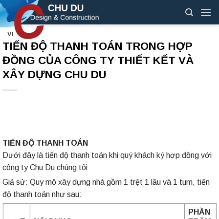
Skip
to
content
VI
TIẾN ĐỘ THANH TOÁN TRONG HỢP
ĐỒNG CỦA CÔNG TY THIẾT KẾT VÀ
XÂY DỰNG CHU DU
TIẾN ĐỘ THANH TOÁN
Dưới đây là tiến độ thanh toán khi quý khách ký hơp đồng với
công ty Chu Du chúng tôi
Giả sử: Quy mô xây dựng nhà gồm 1 trệt 1 lầu và 1 tum, tiến
độ thanh toán như sau:
PHẦN