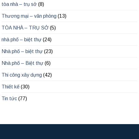
tòa nhà – trụ sở
(8)
Thương mại – văn phòng
(13)
TÒA NHÀ – TRỤ SỞ
(5)
nhà phố – biệt thự
(24)
Nhà phố – biệt thự
(23)
Nhà phố – Biệt thự
(6)
Thi công xây dựng
(42)
Thiết kế
(30)
Tin tức
(77)