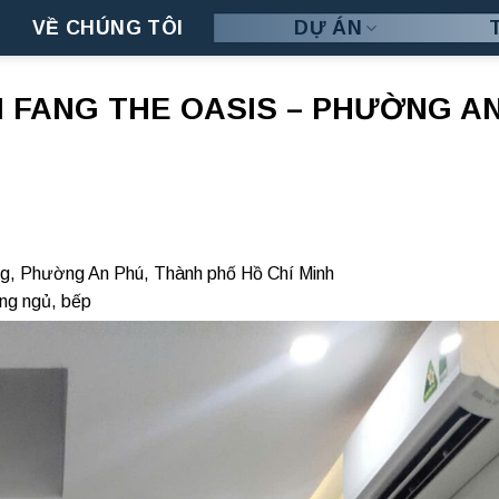
VỀ CHÚNG TÔI
DỰ ÁN
I FANG THE OASIS – PHƯỜNG AN
ng, Phường An Phú, Thành phố Hồ Chí Minh
òng ngủ, bếp