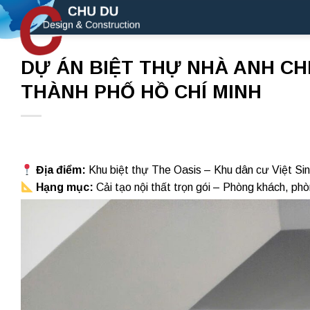
Skip
to
content
DỰ ÁN BIỆT THỰ NHÀ ANH CH
THÀNH PHỐ HỒ CHÍ MINH
Địa điểm:
Khu biệt thự The Oasis – Khu dân cư Việt Si
Hạng mục:
Cải tạo nội thất trọn gói – Phòng khách, ph