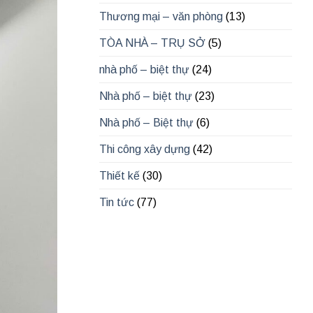
Thương mại – văn phòng
(13)
TÒA NHÀ – TRỤ SỞ
(5)
nhà phố – biệt thự
(24)
Nhà phố – biệt thự
(23)
Nhà phố – Biệt thự
(6)
Thi công xây dựng
(42)
Thiết kế
(30)
Tin tức
(77)