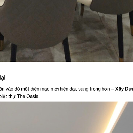
ại
 hồn vào đó một diện mạo mới hiện đại, sang trọng hơn –
Xây Dự
 biệt thự The Oasis.