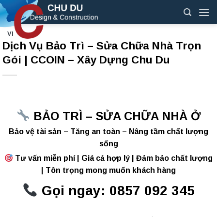
Skip
to
content
VI
Dịch Vụ Bảo Trì – Sửa Chữa Nhà Trọn
Gói | CCOIN – Xây Dựng Chu Du
BẢO TRÌ – SỬA CHỮA NHÀ Ở
Bảo vệ tài sản – Tăng an toàn – Nâng tầm chất lượng
sống
Tư vấn miễn phí | Giá cả hợp lý | Đảm bảo chất lượng
| Tôn trọng mong muốn khách hàng
Gọi ngay: 0857 092 345