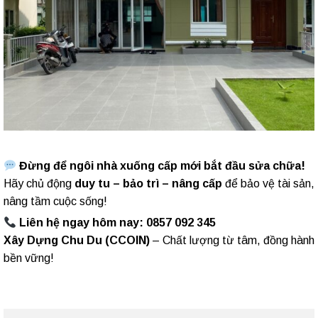
Đừng để ngôi nhà xuống cấp mới bắt đầu sửa chữa!
Hãy chủ động
duy tu – bảo trì – nâng cấp
để bảo vệ tài sản,
nâng tầm cuộc sống!
Liên hệ ngay hôm nay: 0857 092 345
Xây Dựng Chu Du (CCOIN)
– Chất lượng từ tâm, đồng hành
bền vững!