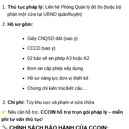
Thủ tục pháp lý:
Liên hệ Phòng Quản lý đô thị (hoặc bộ
phận một cửa tại UBND quận/huyện)
Hồ sơ gồm:
Giấy CNQSD đất (sao y)
CCCD (sao y)
02 bản vẽ xin phép A3 hoặc A2
Đơn xin cấp phép xây dựng
Hồ sơ năng lực đơn vị thiết kế
Chứng chỉ kiến trúc/kết cấu…
Chi phí:
Tùy khu vực và phạm vi sửa chữa
Nếu cần hỗ trợ,
CCOIN hỗ trợ trọn gói pháp lý – miễn
phí tư vấn thủ tục
!
CHÍNH SÁCH BẢO HÀNH CỦA CCOIN: