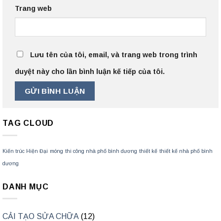
Trang web
Lưu tên của tôi, email, và trang web trong trình
duyệt này cho lần bình luận kế tiếp của tôi.
TAG CLOUD
Kiến trúc Hiện Đại
móng
thi công nhà phố bình dương
thiết kế
thiết kế nhà phố bình
dương
DANH MỤC
CẢI TẠO SỬA CHỮA
(12)