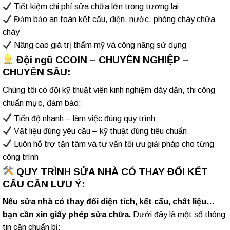
Tiết kiệm chi phí sửa chữa lớn trong tương lai
Đảm bảo an toàn kết cấu, điện, nước, phòng cháy chữa
cháy
Nâng cao giá trị thẩm mỹ và công năng sử dụng
Đội ngũ CCOIN – CHUYÊN NGHIỆP –
CHUYÊN SÂU:
Chúng tôi có đội kỹ thuật viên kinh nghiệm dày dặn, thi công
chuẩn mực, đảm bảo:
Tiến độ nhanh – làm việc đúng quy trình
Vật liệu đúng yêu cầu – kỹ thuật đúng tiêu chuẩn
Luôn hỗ trợ tận tâm và tư vấn tối ưu giải pháp cho từng
công trình
QUY TRÌNH SỬA NHÀ CÓ THAY ĐỔI KẾT
CẤU CẦN LƯU Ý:
Nếu sửa nhà có thay đổi diện tích, kết cấu, chất liệu…
bạn cần xin giấy phép sửa chữa.
Dưới đây là một số thông
tin cần chuẩn bị: