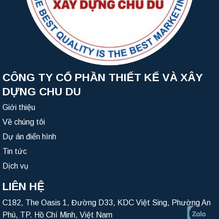
CÔNG TY CỔ PHẦN THIẾT KẾ VÀ XÂY
DỰNG CHU DU
Giới thiệu
Về chúng tôi
Dự án điển hình
Tin tức
Dịch vụ
LIÊN HỆ
C182, The Oasis 1, Đường D33, KDC Việt Sing, Phường An
Phú, TP. Hồ Chí Minh, Việt Nam