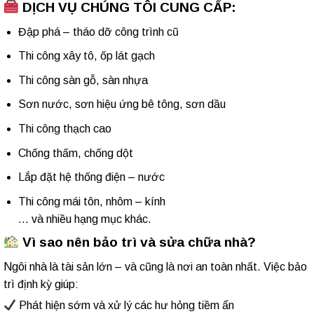
DỊCH VỤ CHÚNG TÔI CUNG CẤP:
Đập phá – tháo dỡ công trình cũ
Thi công xây tô, ốp lát gạch
Thi công sàn gỗ, sàn nhựa
Sơn nước, sơn hiệu ứng bê tông, sơn dầu
Thi công thạch cao
Chống thấm, chống dột
Lắp đặt hệ thống điện – nước
Thi công mái tôn, nhôm – kính
… và nhiều hạng mục khác.
Vì sao nên
bảo trì và sửa chữa nhà
?
Ngôi nhà là tài sản lớn – và cũng là nơi an toàn nhất. Việc bảo
trì định kỳ giúp:
Phát hiện sớm và xử lý các hư hỏng tiềm ẩn