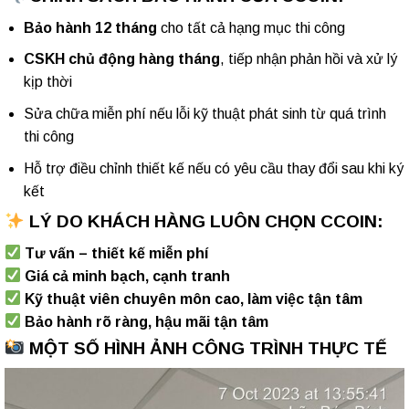
Bảo hành 12 tháng
cho tất cả hạng mục thi công
CSKH chủ động hàng tháng
, tiếp nhận phản hồi và xử lý
kịp thời
Sửa chữa miễn phí nếu lỗi kỹ thuật phát sinh từ quá trình
thi công
Hỗ trợ điều chỉnh thiết kế nếu có yêu cầu thay đổi sau khi ký
kết
LÝ DO KHÁCH HÀNG LUÔN CHỌN CCOIN:
Tư vấn – thiết kế miễn phí
Giá cả minh bạch, cạnh tranh
Kỹ thuật viên chuyên môn cao, làm việc tận tâm
Bảo hành rõ ràng, hậu mãi tận tâm
MỘT SỐ HÌNH ẢNH CÔNG TRÌNH THỰC TẾ