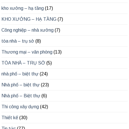
kho xưởng – hạ tầng
(17)
KHO XƯỞNG – HẠ TẦNG
(7)
Công nghiệp – nhà xưởng
(7)
tòa nhà – trụ sở
(8)
Thương mại – văn phòng
(13)
TÒA NHÀ – TRỤ SỞ
(5)
nhà phố – biệt thự
(24)
Nhà phố – biệt thự
(23)
Nhà phố – Biệt thự
(6)
Thi công xây dựng
(42)
Thiết kế
(30)
Tin tức
(77)