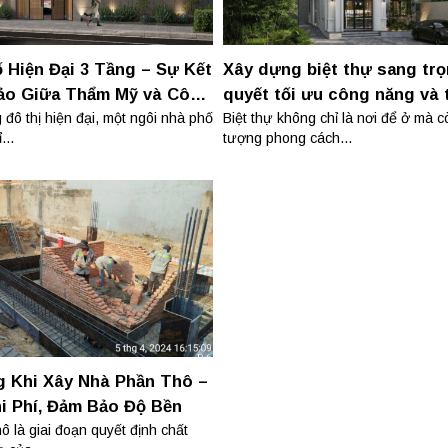
 Hiện Đại 3 Tầng – Sự Kết
Xây dựng biệt thự sang trọ
ảo Giữa Thẩm Mỹ và Công
quyết tối ưu công năng và
 đô thị hiện đại, một ngôi nhà phố
Biệt thự không chỉ là nơi để ở mà c
...
tượng phong cách...
g Khi Xây Nhà Phần Thô –
hi Phí, Đảm Bảo Độ Bền
ô là giai đoạn quyết định chất